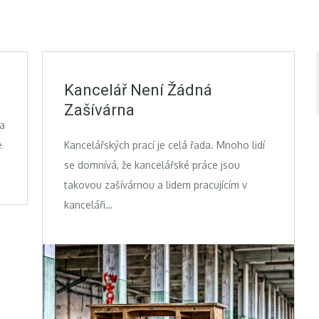
Kancelář Není Žádná
Zašívárna
na
e
Kancelářských prací je celá řada. Mnoho lidí
se domnívá, že kancelářské práce jsou
takovou zašívárnou a lidem pracujícím v
kanceláři…