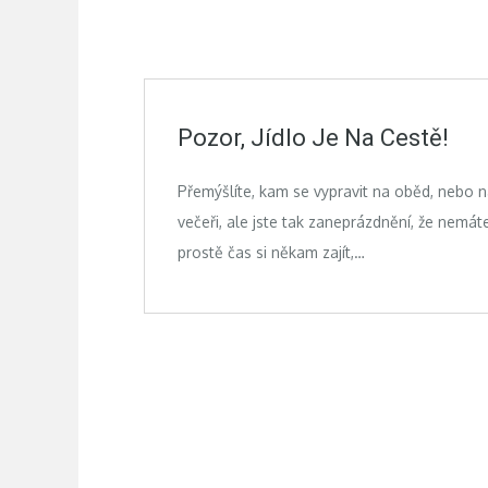
Pozor, Jídlo Je Na Cestě!
Přemýšlíte, kam se vypravit na oběd, nebo 
večeři, ale jste tak zaneprázdnění, že nemát
prostě čas si někam zajít,…