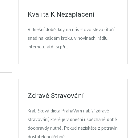
Kvalita K Nezaplacení
V dnešní době, kdy na nás slovo sleva útočí
snad na každém kroku, v novinách, rádiu,
internetu atd. si při…
Zdravé Stravování
Krabičková dieta PrahaVám nabízí zdravé
stravování, které je v dnešní uspěchané době
h
doopravdy nutné. Pokud nezískáte z potravin
dostatek potřebné…