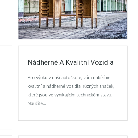
Nádherné A Kvalitní Vozidla
Pro výuku v naší autoškole, vám nabízíme
kvalitní a nádherné vozidla, různých značek,
i
které jsou ve vynikajícím technickém stavu.
Naučíte…