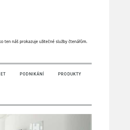
ako ten náš prokazuje užitečné služby čtenářům.
NET
PODNIKÁNÍ
PRODUKTY