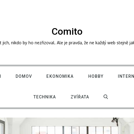
Comito
ich, nikdo by ho nezřizoval. Ale je pravda, že ne každý web stejně j
I
DOMOV
EKONOMIKA
HOBBY
INTER
TECHNIKA
ZVÍŘATA