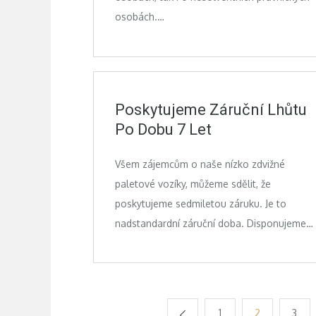
osobách.…
Poskytujeme Záruční Lhůtu
Po Dobu 7 Let
Všem zájemcům o naše nízko zdvižné
paletové vozíky, můžeme sdělit, že
poskytujeme sedmiletou záruku. Je to
nadstandardní záruční doba. Disponujeme…
1
2
3