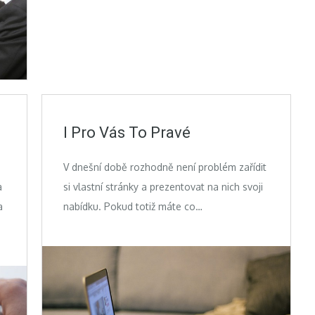
I Pro Vás To Pravé
V dnešní době rozhodně není problém zařídit
a
si vlastní stránky a prezentovat na nich svoji
a
nabídku. Pokud totiž máte co…