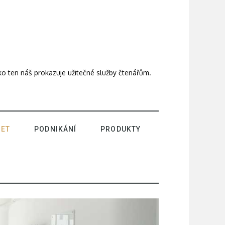
ako ten náš prokazuje užitečné služby čtenářům.
NET
PODNIKÁNÍ
PRODUKTY