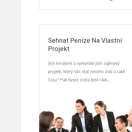
Sehnat Peníze Na Vlastní
Projekt
Jste kreativní a vymysleli jste zajímavý
projekt, který Vás stal mnoho úsilí a také
času? Pak byste zcela jistě rádi…