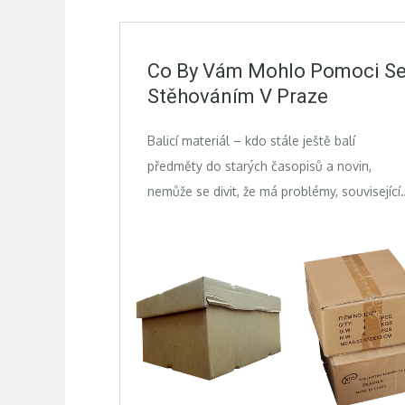
Co By Vám Mohlo Pomoci S
Stěhováním V Praze
Balicí materiál – kdo stále ještě balí
předměty do starých časopisů a novin,
nemůže se divit, že má problémy, související