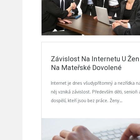
Závislost Na Internetu U Žen
Na Mateřské Dovolené
Internet je dnes všudypřítomný a nezřídka n
něj vzniká závislost. Především děti, senioři 
dospělí, kteří jsou bez práce. Ženy…