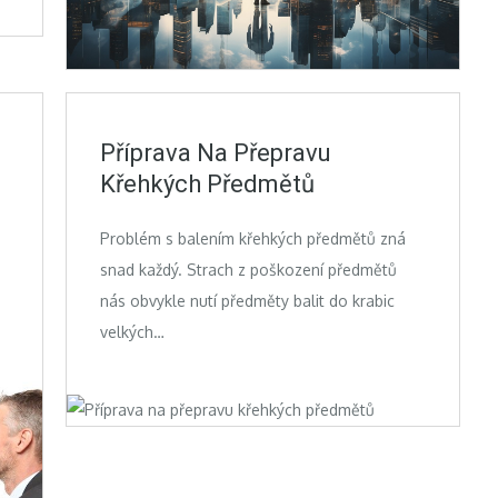
Příprava Na Přepravu
Křehkých Předmětů
Problém s balením křehkých předmětů zná
snad každý. Strach z poškození předmětů
nás obvykle nutí předměty balit do krabic
velkých…