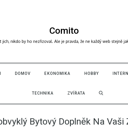
Comito
ich, nikdo by ho nezřizoval. Ale je pravda, že ne každý web stejně j
I
DOMOV
EKONOMIKA
HOBBY
INTER
TECHNIKA
ZVÍŘATA
bvyklý Bytový Doplněk Na Vaši