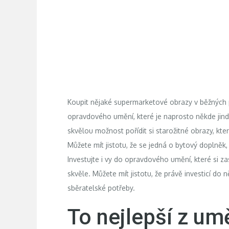
Koupit nějaké supermarketové obrazy v běžných 
opravdového umění, které je naprosto někde jinde
skvělou možnost pořídit si
starožitné obrazy
, kte
Můžete mít jistotu, že se jedná o bytový doplněk,
Investujte i vy do opravdového umění, které si za
skvěle. Můžete mít jistotu, že právě investicí do
sběratelské potřeby.
To nejlepší z um