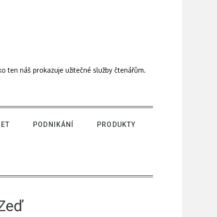
ako ten náš prokazuje užitečné služby čtenářům.
NET
PODNIKÁNÍ
PRODUKTY
 Zeď