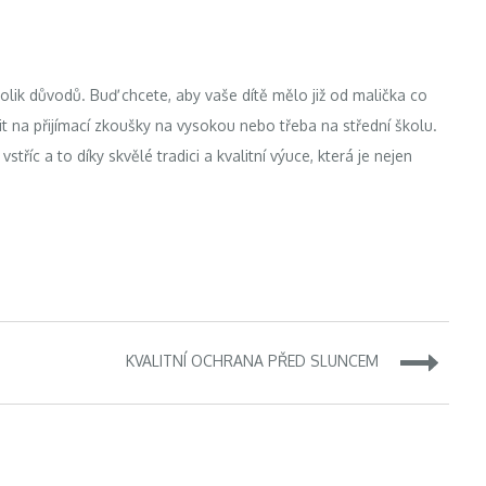
olik důvodů. Buď chcete, aby vaše dítě mělo již od malička co
it na přijímací zkoušky na vysokou nebo třeba na střední školu.
říc a to díky skvělé tradici a kvalitní výuce, která je nejen
KVALITNÍ OCHRANA PŘED SLUNCEM