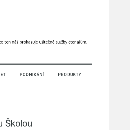
ako ten náš prokazuje užitečné služby čtenářům.
NET
PODNIKÁNÍ
PRODUKTY
u Školou