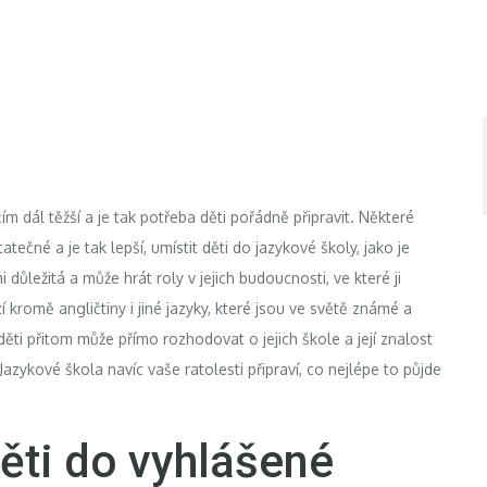
ím dál těžší a je tak potřeba děti pořádně připravit. Některé
tečné a je tak lepší, umístit děti do jazykové školy, jako je
i důležitá a může hrát roly v jejich budoucnosti, ve které ji
 kromě angličtiny i jiné jazyky, které jsou ve světě známé a
ěti přitom může přímo rozhodovat o jejich škole a její znalost
 Jazykové škola navíc vaše ratolesti připraví, co nejlépe to půjde
ěti do vyhlášené