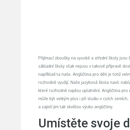
Přijímací zkoušky na vysoké a střední školy jsou č
základní školy však nejsou v takové přípravě dosta
například ta naše.
Angličtina pro děti
je totiž velm
rozhodně využijí. Naše jazyková škola navíc nabízí
které rozhodně najdou uplatnění. Angličtina pro d
může být velkým plus i při studiu v cizích zemích.
a zajistí jim tak skvělou výuku angličtiny.
Umístěte svoje d