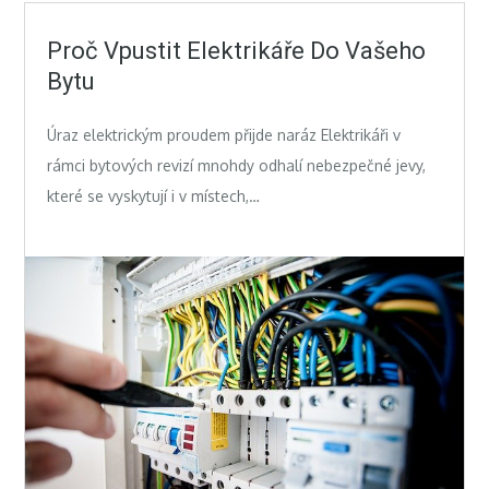
Proč Vpustit Elektrikáře Do Vašeho
Bytu
Úraz elektrickým proudem přijde naráz Elektrikáři v
rámci bytových revizí mnohdy odhalí nebezpečné jevy,
které se vyskytují i v místech,…