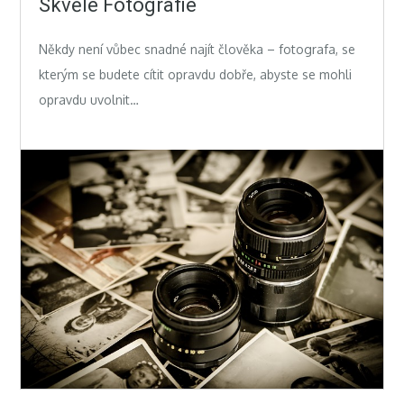
Skvělé Fotografie
Někdy není vůbec snadné najít člověka – fotografa, se
kterým se budete cítit opravdu dobře, abyste se mohli
opravdu uvolnit…