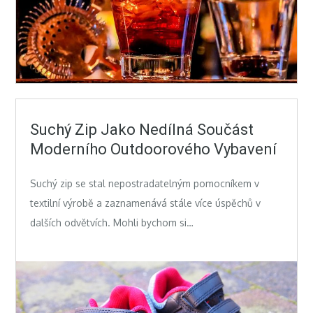
Suchý Zip Jako Nedílná Součást
Moderního Outdoorového Vybavení
Suchý zip se stal nepostradatelným pomocníkem v
textilní výrobě a zaznamenává stále více úspěchů v
dalších odvětvích. Mohli bychom si…