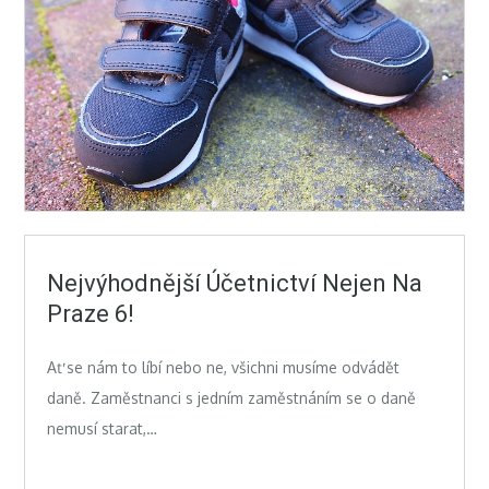
Nejvýhodnější Účetnictví Nejen Na
Praze 6!
Ať se nám to líbí nebo ne, všichni musíme odvádět
daně. Zaměstnanci s jedním zaměstnáním se o daně
nemusí starat,…