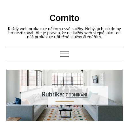
Skip
to
Comito
content
Každý web prokazuje někomu své služby. Nebýt jich, nikdo by
ho nezřizoval. Ale je pravda, že ne každý web stejně jako ten
náš prokazuje užitečné služby čtenářům.
Rubrika:
PODNIKÁNÍ