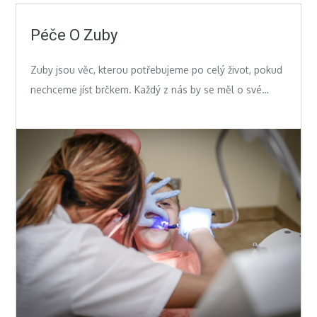
Péče O Zuby
Zuby jsou věc, kterou potřebujeme po celý život, pokud
nechceme jíst brčkem. Každý z nás by se měl o své…