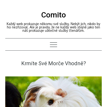
Skip
to
Comito
content
Každý web prokazuje někomu své služby. Nebýt jich, nikdo by
ho nezřizoval. Ale je pravda, že ne každý web stejně jako ten
náš prokazuje užitečné služby čtenářům.
Krmíte Své Morče Vhodně?