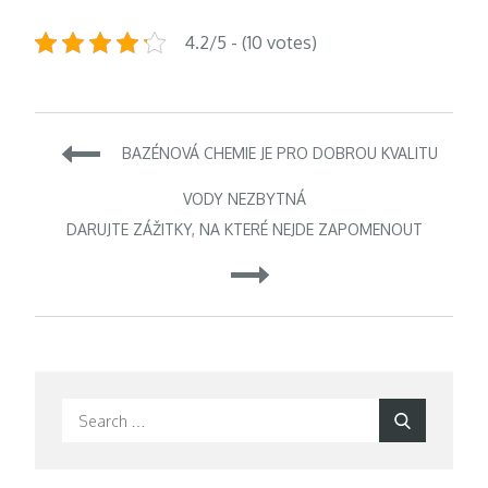
4.2/5 - (10 votes)
Navigace
BAZÉNOVÁ CHEMIE JE PRO DOBROU KVALITU
pro
VODY NEZBYTNÁ
DARUJTE ZÁŽITKY, NA KTERÉ NEJDE ZAPOMENOUT
příspěvek
Search
Search
for: