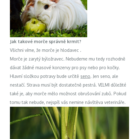
Jak takové morče správně krmit?
Všichni víme, že morče je hlodavec
.
Morče je zarytý býložravec. Nebudeme mu tedy rozhodně
dávat žádné masové konzervy pro psy nebo pro kočky.
Hlavní složkou potravy bude určitě
seno
. Jen seno, ale
nestačí. Strava musí být dostatečně pestrá. VELMI důležité
také je, aby morče mělo možnost obrušování zubů. Pokud
tomu tak nebude, nejspíš vás nemine návštěva veterináře.