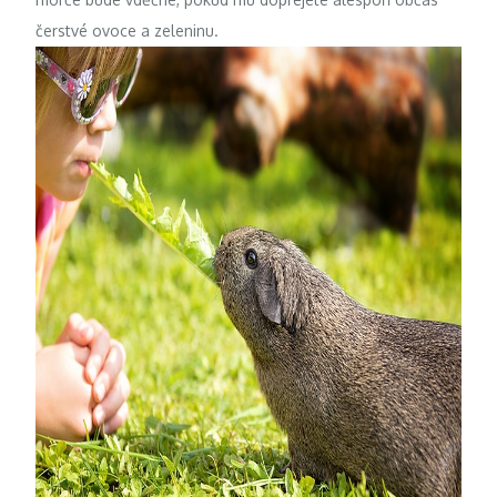
čerstvé ovoce a zeleninu.