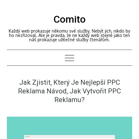
Skip
to
Comito
content
Každý web prokazuje někomu své služby. Nebýt jich, nikdo by
ho nezřizoval. Ale je pravda, že ne každý web stejně jako ten
náš prokazuje užitečné služby čtenářům.
Jak Zjistit, Který Je Nejlepší PPC
Reklama Návod, Jak Vytvořit PPC
Reklamu?