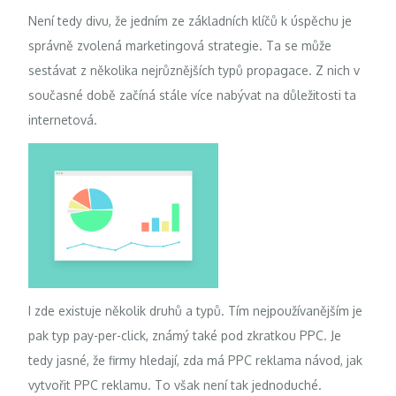
Není tedy divu, že jedním ze základních klíčů k úspěchu je
správně zvolená marketingová strategie. Ta se může
sestávat z několika nejrůznějších typů propagace. Z nich v
současné době začíná stále více nabývat na důležitosti ta
internetová.
I zde existuje několik druhů a typů. Tím nejpoužívanějším je
pak typ pay-per-click, známý také pod zkratkou PPC. Je
tedy jasné, že firmy hledají, zda má
PPC reklama návod
,
jak
vytvořit PPC reklamu
. To však není tak jednoduché.