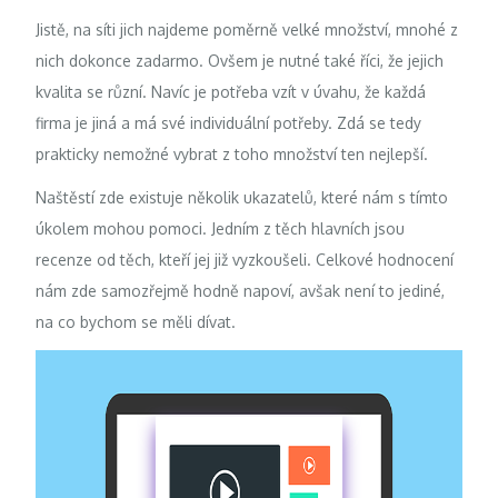
Jistě, na síti jich najdeme poměrně velké množství, mnohé z
nich dokonce zadarmo. Ovšem je nutné také říci, že jejich
kvalita se různí. Navíc je potřeba vzít v úvahu, že každá
firma je jiná a má své individuální potřeby. Zdá se tedy
prakticky nemožné vybrat z toho množství ten nejlepší.
Naštěstí zde existuje několik ukazatelů, které nám s tímto
úkolem mohou pomoci. Jedním z těch hlavních jsou
recenze od těch, kteří jej již vyzkoušeli. Celkové hodnocení
nám zde samozřejmě hodně napoví, avšak není to jediné,
na co bychom se měli dívat.