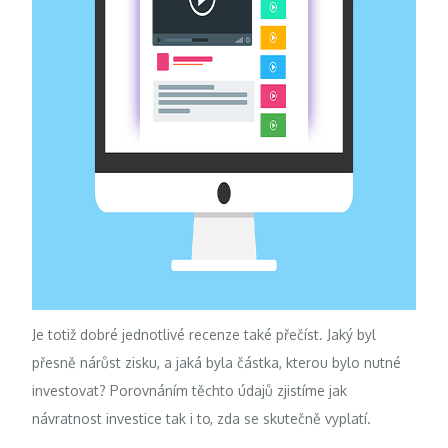
Je totiž dobré jednotlivé recenze také přečíst. Jaký byl
přesně nárůst zisku, a jaká byla částka, kterou bylo nutné
investovat? Porovnáním těchto údajů zjistíme jak
návratnost investice tak i to, zda se skutečně vyplatí.