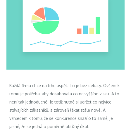
Každá firma chce na trhu uspět. To je bez debaty. Ovšem k
tomu je potřeba, aby dosahovala co nejvyššího zisku. A to
není tak jednoduché. Je totiž nutné si udržet co nejvíce
stávajících zákazníků, a zároveň lákat stále nové. A
vzhledem k tomu, že se konkurence snaží o to samé, je
jasné, že se jedná o poměrně obtížný úkol.