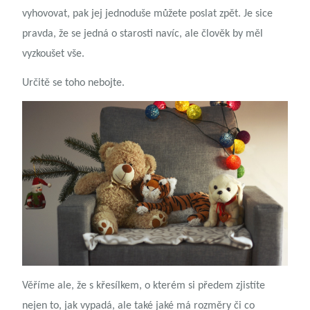
vyhovovat, pak jej jednoduše můžete poslat zpět. Je sice
pravda, že se jedná o starosti navíc, ale člověk by měl
vyzkoušet vše.
Určitě se toho nebojte.
Věříme ale, že s křesílkem, o kterém si předem zjistíte
nejen to, jak vypadá, ale také jaké má rozměry či co