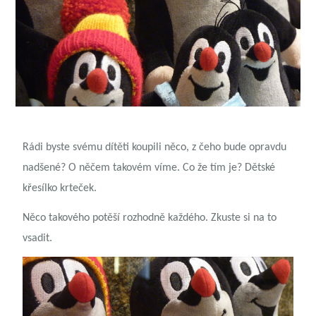
Rádi byste svému dítěti koupili něco, z čeho bude opravdu
nadšené? O něčem takovém víme. Co že tím je?
Dětské
křesílko krteček
.
Něco takového potěší rozhodně každého. Zkuste si na to
vsadit.