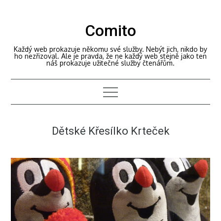
Skip
to
Comito
content
Každý web prokazuje někomu své služby. Nebýt jich, nikdo by
ho nezřizoval. Ale je pravda, že ne každý web stejně jako ten
náš prokazuje užitečné služby čtenářům.
Dětské Křesílko Krteček