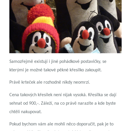
Samozřejmě existují i jiné pohádkové postavičky, se
kterými je možné takové pěkné křesílko zakoupit.
Právě krteček ale rozhodně nikdy neomrzí.
Cena takových křesílek není nijak vysoká. Křesílka se dají
sehnat od 900,-. Záleží, na co právě narazíte a kde byste
chtěli nakupovat.
Pokud bychom vám ale mohli něco doporučit, pak je to