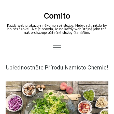
Skip
to
Comito
content
Každý web prokazuje někomu své služby. Nebýt jich, nikdo by
ho nezřizoval. Ale je pravda, že ne každý web stejně jako ten
náš prokazuje užitečné služby čtenářům.
Upřednostněte Přírodu Namísto Chemie!