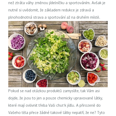
než ztráta váhy změnou jídelníčku a sportováním. Avšak je
nutné si uvědomit, že základem redukce je zdravá a
plnohodnotná strava a sportování až na druhém místě.
Pokud se nad otázkou produktů zamyslíte, tak Vám asi
dojde, že jsou to jen a pouze chemicky upravované látky,
které mají ovlivnit třeba Vaši chuť k jídlu. A přirozeně do
Vašeho těla přece žádné takové látky nepatří, že ne? Tyto