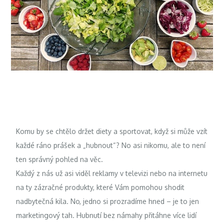
Komu by se chtělo držet diety a sportovat, když si může vzít
každé ráno prášek a „hubnout“? No asi nikomu, ale to není
ten správný pohled na věc.
Každý z nás už asi viděl reklamy v televizi nebo na internetu
na ty zázračné produkty, které Vám pomohou shodit
nadbytečná kila. No, jedno si prozradíme hned – je to jen
marketingový tah. Hubnutí bez námahy přitáhne více lidí