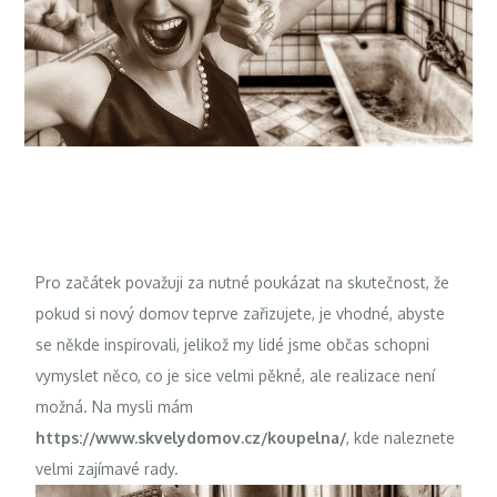
Pro začátek považuji za nutné poukázat na skutečnost, že
pokud si nový domov teprve zařizujete, je vhodné, abyste
se někde inspirovali, jelikož my lidé jsme občas schopni
vymyslet něco, co je sice velmi pěkné, ale realizace není
možná. Na mysli mám
https://www.skvelydomov.cz/koupelna/
, kde naleznete
velmi zajímavé rady.