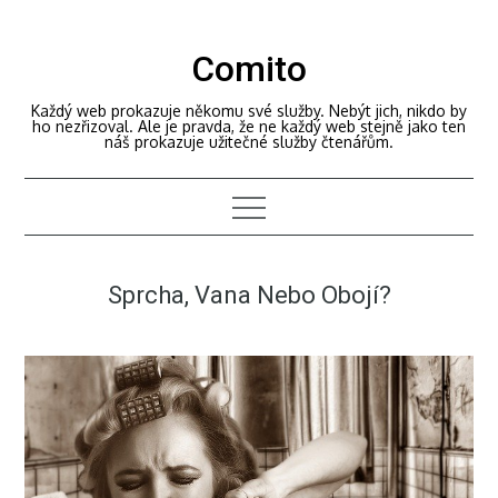
Skip
to
Comito
content
Každý web prokazuje někomu své služby. Nebýt jich, nikdo by
ho nezřizoval. Ale je pravda, že ne každý web stejně jako ten
náš prokazuje užitečné služby čtenářům.
Sprcha, Vana Nebo Obojí?