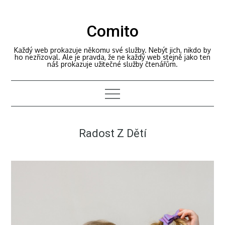
Skip
to
Comito
content
Každý web prokazuje někomu své služby. Nebýt jich, nikdo by
ho nezřizoval. Ale je pravda, že ne každý web stejně jako ten
náš prokazuje užitečné služby čtenářům.
Radost Z Dětí