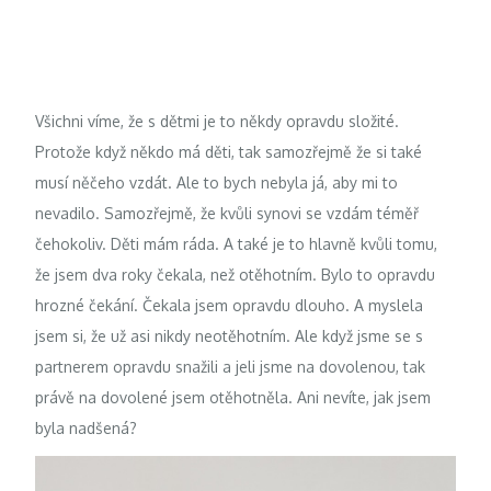
Všichni víme, že s dětmi je to někdy opravdu složité.
Protože když někdo má děti, tak samozřejmě že si také
musí něčeho vzdát. Ale to bych nebyla já, aby mi to
nevadilo. Samozřejmě, že kvůli synovi se vzdám téměř
čehokoliv. Děti mám ráda. A také je to hlavně kvůli tomu,
že jsem dva roky čekala, než otěhotním. Bylo to opravdu
hrozné čekání. Čekala jsem opravdu dlouho. A myslela
jsem si, že už asi nikdy neotěhotním. Ale když jsme se s
partnerem opravdu snažili a jeli jsme na dovolenou, tak
právě na dovolené jsem otěhotněla. Ani nevíte, jak jsem
byla nadšená?