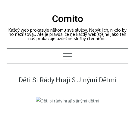
Skip
to
Comito
content
Každý web prokazuje někomu své služby. Nebýt jich, nikdo by
ho nezřizoval. Ale je pravda, že ne každý web stejně jako ten
náš prokazuje užitečné služby čtenářům.
Děti Si Rády Hrají S Jinými Dětmi