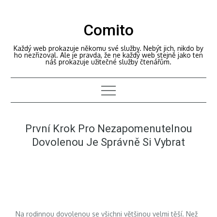
Skip
to
Comito
content
Každý web prokazuje někomu své služby. Nebýt jich, nikdo by
ho nezřizoval. Ale je pravda, že ne každý web stejně jako ten
náš prokazuje užitečné služby čtenářům.
První Krok Pro Nezapomenutelnou
Dovolenou Je Správně Si Vybrat
Na rodinnou dovolenou se všichni většinou velmi těší. Než