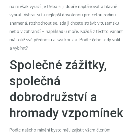
na ni však vyrazí, je třeba si ji dobře naplánovat a hlavně
vybrat. Vybrat si tu nejlepší dovolenou pro celou rodinu
znamená, rozhodnout se, zda ji chcete strávit v tuzemsku
nebo v zahraničí – například u moře. Každá z těchto variant
má totiž své přednosti a svá kouzla. Podle čeho tedy volit
a vybírat?
Společné zážitky,
společná
dobrodružství a
hromady vzpomínek
Podle našeho mínění byste měli zajistit všem členům