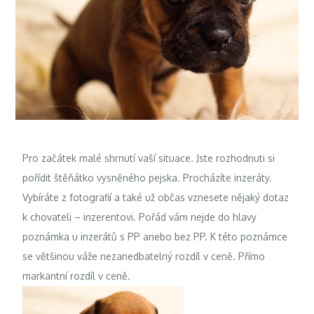
Pro začátek malé shrnutí vaší situace. Jste rozhodnuti si
pořídit štěňátko vysněného pejska. Procházíte inzeráty.
Vybíráte z fotografií a také už občas vznesete nějaký dotaz
k chovateli – inzerentovi. Pořád vám nejde do hlavy
poznámka u inzerátů s PP anebo bez PP. K této poznámce
se většinou váže nezanedbatelný rozdíl v ceně. Přímo
markantní rozdíl v ceně.