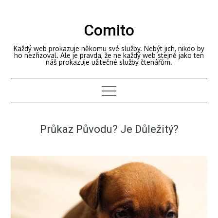
Skip
to
Comito
content
Každý web prokazuje někomu své služby. Nebýt jich, nikdo by
ho nezřizoval. Ale je pravda, že ne každý web stejně jako ten
náš prokazuje užitečné služby čtenářům.
Průkaz Původu? Je Důležitý?