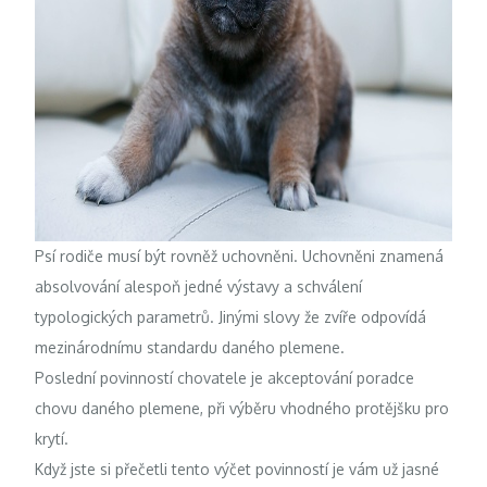
Psí rodiče musí být rovněž uchovněni. Uchovněni znamená
absolvování alespoň jedné výstavy a schválení
typologických parametrů. Jinými slovy že zvíře odpovídá
mezinárodnímu standardu daného plemene.
Poslední povinností chovatele je akceptování poradce
chovu daného plemene, při výběru vhodného protějšku pro
krytí.
Když jste si přečetli tento výčet povinností je vám už jasné