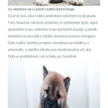
Co všechno se u psích rodičů kontroluje
Za prvé jsou oba rodiče podrobeni vyšetření na dysplazii.
Toto finančně náročné vyšetření, je vyšetřením kyčlí. Jejich
správného tvaru, dobrého tvaru kyčelních kloubů a jamek.
Vyšetření se provádí v totální anestezii pomocí rentgenu.
Dále rodiče štěněte projdou zevrubnou prohlídkou u
veterináře, u dalšího lékaře jsou kontrolovány oči atd.
Zvíře je prohlédnuto od ocásku po čumáček.