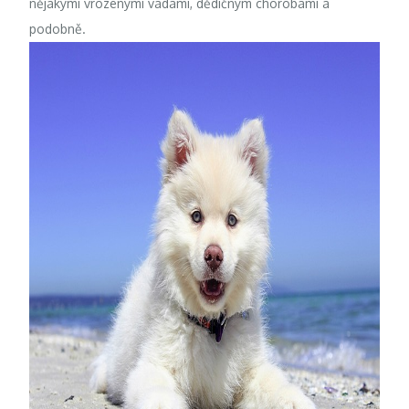
nějakými vrozenými vadami, dědičným chorobami a
podobně.