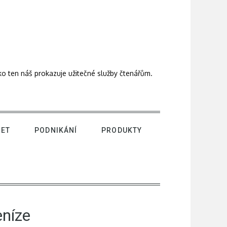
ako ten náš prokazuje užitečné služby čtenářům.
NET
PODNIKÁNÍ
PRODUKTY
eníze