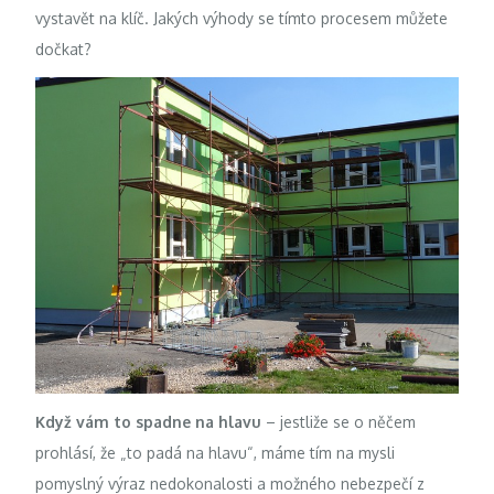
vystavět na klíč. Jakých výhody se tímto procesem můžete
dočkat?
Když vám to spadne na hlavu
– jestliže se o něčem
prohlásí, že „to padá na hlavu“, máme tím na mysli
pomyslný výraz nedokonalosti a možného nebezpečí z