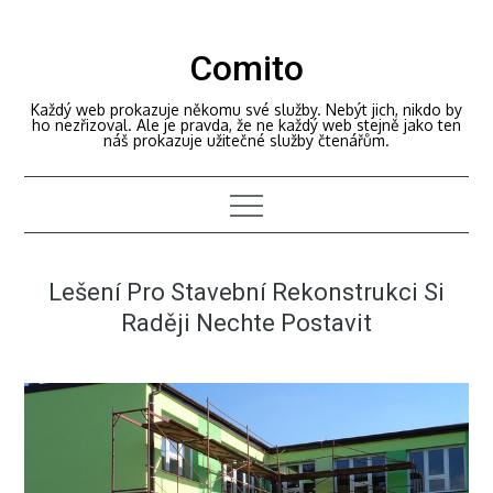
Skip
to
Comito
content
Každý web prokazuje někomu své služby. Nebýt jich, nikdo by
ho nezřizoval. Ale je pravda, že ne každý web stejně jako ten
náš prokazuje užitečné služby čtenářům.
Lešení Pro Stavební Rekonstrukci Si
Raději Nechte Postavit