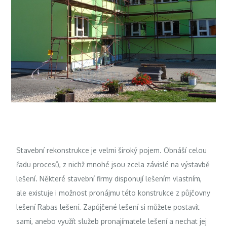
Stavební rekonstrukce je velmi široký pojem. Obnáší celou
řadu procesů, z nichž mnohé jsou zcela závislé na výstavbě
lešení. Některé stavební firmy disponují lešením vlastním,
ale existuje i možnost pronájmu této konstrukce z
půjčovny
lešení Rabas lešení
.
Zapůjčené lešení si můžete postavit
sami, anebo využít služeb pronajímatele lešení a nechat jej