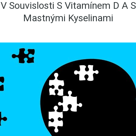
V Souvislosti S Vitamínem D A 
Mastnými Kyselinami