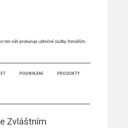
ako ten náš prokazuje užitečné služby čtenářům.
NET
PODNIKÁNÍ
PRODUKTY
e Zvláštním