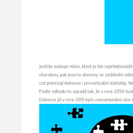
Jestliže existuje místo, které je tím nejefektivně
chorobou, pak jsou to domovy se zvláštním režime
což potvrzují dokonce i procentuální statistiky. N
Podle odhadu to vypadá tak, že v roce 2050 bud
Dokonce již v roce 2015 bylo zaznamenáno více ne