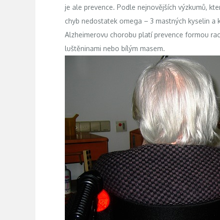
je ale prevence. Podle nejnovějších výzkumů, kte
chyb nedostatek omega – 3 mastných kyselin a k
Alzheimerovu chorobu platí prevence formou raci
luštěninami nebo bílým masem.