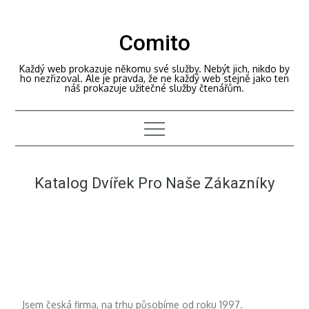
Skip
to
Comito
content
Každý web prokazuje někomu své služby. Nebýt jich, nikdo by
ho nezřizoval. Ale je pravda, že ne každý web stejně jako ten
náš prokazuje užitečné služby čtenářům.
Katalog Dvířek Pro Naše Zákazníky
Jsem česká firma, na trhu působíme od roku 1997.