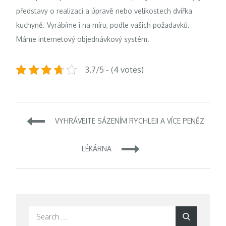
představy o realizaci a úpravě nebo velikostech
dvířka
kuchyně. Vyrábíme i na míru, podle vašich požadavků.
Máme internetový objednávkový systém.
3.7/5 - (4 votes)
Navigace
VYHRÁVEJTE SÁZENÍM RYCHLEJI A VÍCE PENĚZ
pro
LÉKÁRNA
příspěvek
Search
Search