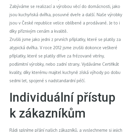
Zabýváme se realizací a výrobou věcí do domácnosti, jako
jsou kuchyňská dvířka, posuvné dveře a další. Naše výrobky
jsou v České republice velice oblíbené a prodávané. Je to i
díky příznivým cenám a kvalitě.
Zrušili jsme jako jedni z prvních příplatky, které se platily za
atypická dvířka. V roce 2012 jsme zrušili dokonce veškeré
příplatky, které se platily dříve za frézované vitríny,
podlimitní výrobky, nebo zadní strany. Vydáváme Certifikát
kvality, díky kterému majitel kuchyně získá výhody po dobu
sedmi let, spojené s nadstandardní péčí.
Individuální přístup
k zákazníkům
Rádi splníme přání našich zákazníků, a vyslechneme si jejich