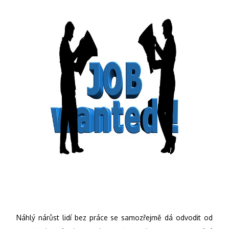
Náhlý nárůst lidí bez práce se samozřejmě dá odvodit od