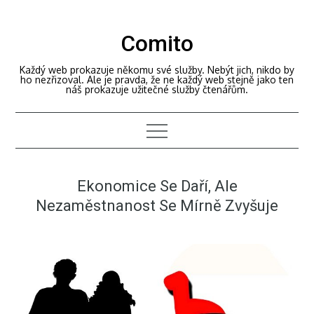
Skip
to
Comito
content
Každý web prokazuje někomu své služby. Nebýt jich, nikdo by
ho nezřizoval. Ale je pravda, že ne každý web stejně jako ten
náš prokazuje užitečné služby čtenářům.
Ekonomice Se Daří, Ale
Nezaměstnanost Se Mírně Zvyšuje