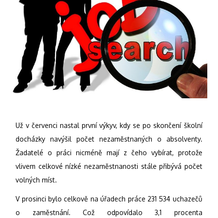
Už v červenci nastal první výkyv, kdy se po skončení školní
docházky navýšil počet nezaměstnaných o absolventy.
Žadatelé o práci nicméně mají z čeho vybírat, protože
vlivem celkové nízké nezaměstnanosti stále přibývá počet
volných míst.
V prosinci bylo celkově na úřadech práce 231 534 uchazečů
o zaměstnání. Což odpovídalo 3,1 procenta