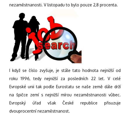
nezaměstnanosti. V listopadu to bylo pouze 2,8 procenta.
I když se číslo zvyšuje, je stále tato hodnota nejnižší od
roku 1996, tedy nejnižší za posledních 22 let. V celé
Evropské unii tak podle Eurostatu se naše země dále drží
na špičce zemí s nejnižší mírou nezaměstnanosti vůbec.
Evropský úřad však České republice přisuzuje
dvouprocentní nezaměstnanost.