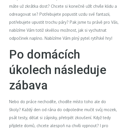
máte už zkrátka dost? Chcete si konečně užít chvíle klidu a
odreagovat se? Potřebujete popustit uzdu své fantazii,
potřebujete upustit trochu páry? Pak jsme tu právě pro Vás,
nabízíme Vám totiž skvělou možnost, jak si vychutnat
odpočinek naplno. Nabízíme Vám plný pytel
rytířské hry
!
Po domácích
úkolech následuje
zábava
Nebo do práce nechodíte, chodíte místo toho ale do
školy? Každý den od rána do odpoledne mučit svůj mozek,
psát testy, dělat si zápisky, přetrpět zkoušení. Když tedy
přijdete domů, chcete alespoň na chvíli vypnout? I pro