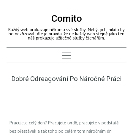
Skip
to
Comito
content
Každý web prokazuje někomu své služby. Nebýt jich, nikdo by
ho nezřizoval. Ale je pravda, že ne každý web stejně jako ten
náš prokazuje užitečné služby čtenářům.
Dobré Odreagování Po Náročné Práci
Pracujete celý den? Pracujete tvrdě, pracujete v podstatě
bez přestávek a tak toho po celém tom náročném dni