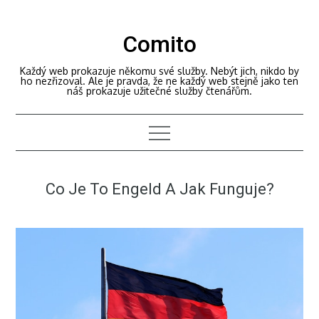
Skip
to
Comito
content
Každý web prokazuje někomu své služby. Nebýt jich, nikdo by
ho nezřizoval. Ale je pravda, že ne každý web stejně jako ten
náš prokazuje užitečné služby čtenářům.
Co Je To Engeld A Jak Funguje?