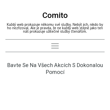
Skip
to
Comito
content
Každý web prokazuje někomu své služby. Nebýt jich, nikdo by
ho nezřizoval. Ale je pravda, že ne každý web stejně jako ten
náš prokazuje užitečné služby čtenářům.
Bavte Se Na Všech Akcích S Dokonalou
Pomocí