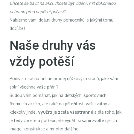
Chcete se bavit na akci, chcete být viděni i mít dokonalou
ochranu před nepřízní počasí?
Nabízíme vám ideální druhy pomocníků, s jakými tomu
docílíte!
Naše druhy vás
vždy potěší
Podívejte se na
online prodej nůžkových stanů
, jaké vám
splní všechna vaše přání!
Budou vám pomáhat, jak na dětských, sportovních i
firemních akcích, ale také na příležitosti vaší svatby a
kdekoliv jinde.
Využití je zcela všestranné
a dle toho, jak
je tedy chcete a potřebujete využít, si sami zvolte i jejich
image, konstrukce a mnoho dalšího.