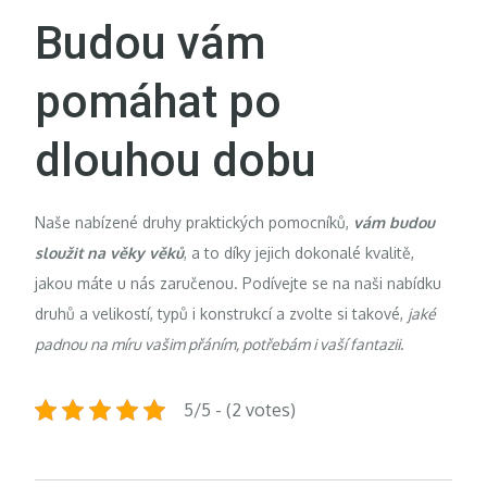
Budou vám
pomáhat po
dlouhou dobu
Naše nabízené druhy praktických pomocníků,
vám budou
sloužit na věky věků
, a to díky jejich dokonalé kvalitě,
jakou máte u nás zaručenou. Podívejte se na naši nabídku
druhů a velikostí, typů i konstrukcí a zvolte si takové,
jaké
padnou na míru vašim přáním, potřebám i vaší fantazii
.
5/5 - (2 votes)